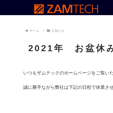
ホーム
お知らせ
2021年 お盆
いつもザムテックのホームページをご覧い
誠に勝手ながら弊社は下記の日程で休業さ