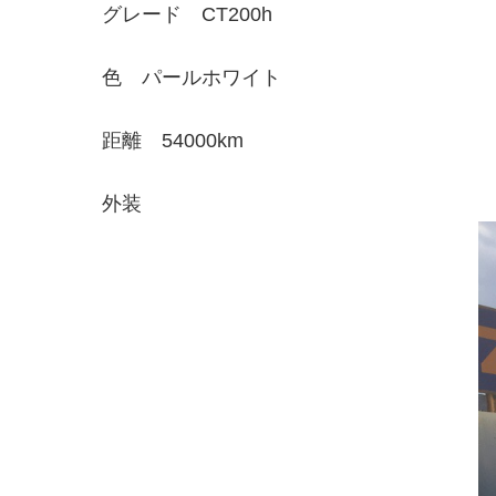
グレード CT200h
色 パールホワイト
距離 54000km
外装