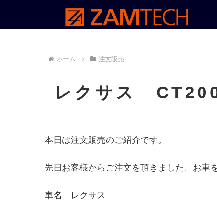
ホーム
注文販売
レクサス CT20
本日は注文販売のご紹介です。
先日お客様からご注文を頂きました、お車
車名 レクサス