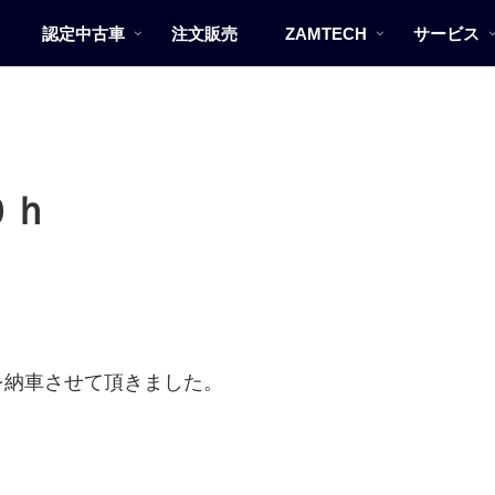
認定中古車
注文販売
ZAMTECH
サービス
0ｈ
を納車させて頂きました。