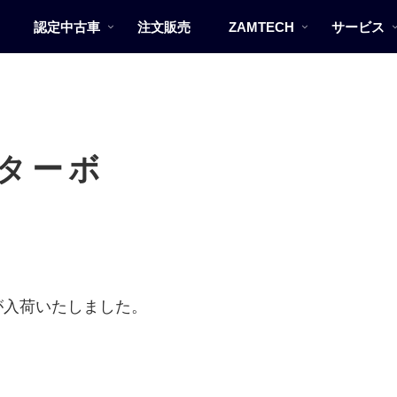
認定中古車
注文販売
ZAMTECH
サービス
 ターボ
が入荷いたしました。