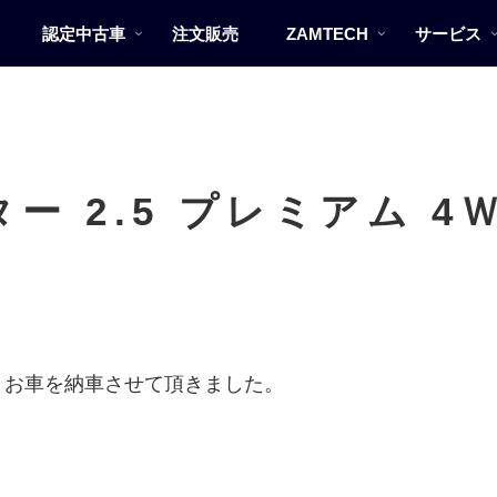
認定中古車
注文販売
ZAMTECH
サービス
ー 2.5 プレミアム 4
、お車を納車させて頂きました。