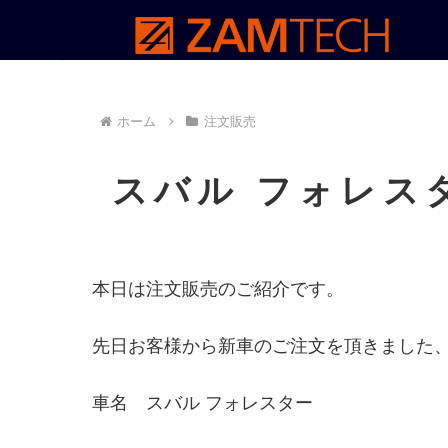
ホーム
注文販売
スバル フォレスタ
本日は注文販売のご紹介です。
先日お客様から新車のご注文を頂きました
車名 スバル フォレスター