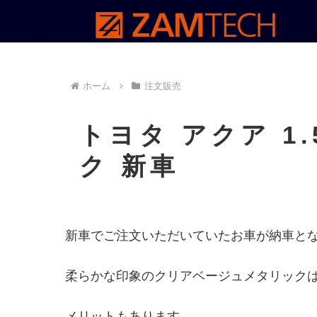
ホーム
注文販売
トヨタ アクア 1
ク 新車
新車でご注文いただいていたお車が納車と
柔らかな印象のクリアベージュメタリック
メリットもあります。