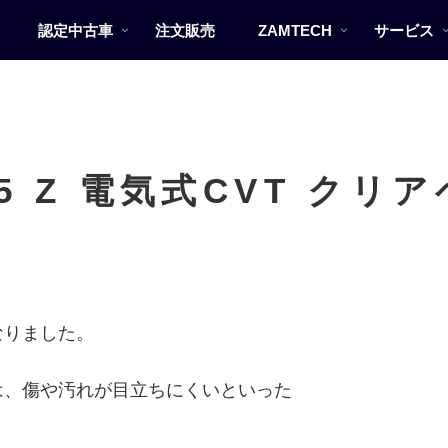
認定中古車
注文販売
ZAMTECH
サービス
.5 Z 電気式CVT ク
なりました。
は、傷や汚れが目立ちにくいといった