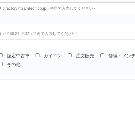
認定中古車
カイエン
注文販売
修理・メン
その他