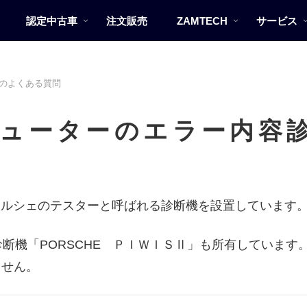
認定中古車
注文販売
ZAMTECH
サービス
のよくある質問
ューターのエラー内容
、ポルシェのテスターと呼ばれる診断機を設置しています
断機「PORSCHE ＰＩＷＩＳⅡ」も所有しています
ません。