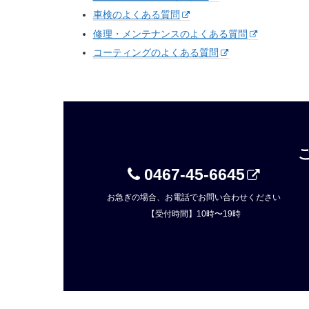
車検のよくある質問
修理・メンテナンスのよくある質問
コーティングのよくある質問
0467-45-6645
お急ぎの場合、お電話でお問い合わせください
【受付時間】10時〜19時