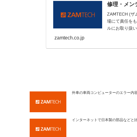
修理・メン
ZAⅯTECH
場にて責任をも
ルにお取り扱い
zamtech.co.jp
外車の車両コンピューターのエラー内
インターネットで日本製の部品などと比