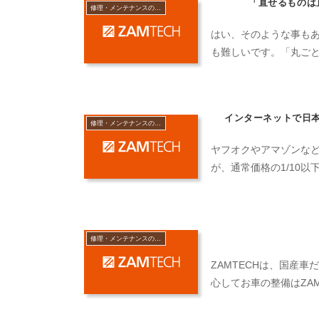
「直せるものは
修理・メンテナンスのよくある質問
はい、そのような事も
も難しいです。「丸ごと
インターネットで日本
修理・メンテナンスのよくある質問
ヤフオクやアマゾンな
が、通常価格の1/10以
修理・メンテナンスのよくある質問
ZAMTECHは、国産
心してお車の整備はZA