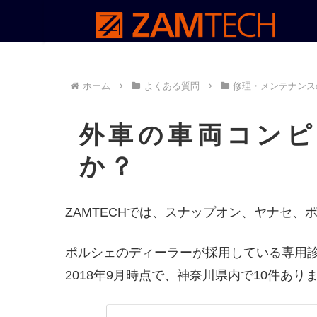
ホーム
よくある質問
修理・メンテナンス
外車の車両コンピ
か？
ZAMTECHでは、スナップオン、ヤナセ
ポルシェのディーラーが採用している専用診
2018年9月時点で、神奈川県内で10件あり