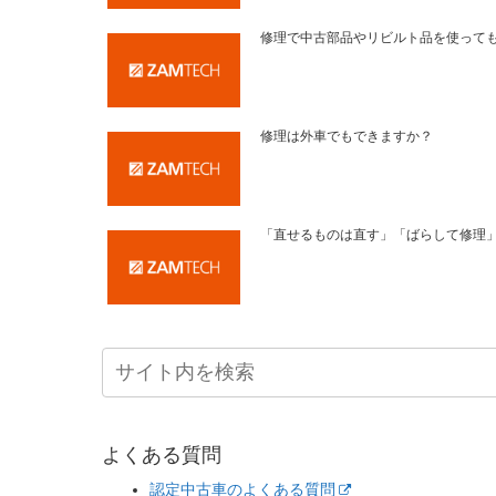
修理で中古部品やリビルト品を使って
修理は外車でもできますか？
「直せるものは直す」「ばらして修理
よくある質問
認定中古車のよくある質問