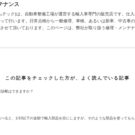
テナンス
 (ザムテック)は、自動車整備工場が運営する輸入車専門の販売店です。
って行います。日常点検から一般修理、車検、あるいは新車、中古車の
させて頂いております。このページは、弊社が取り扱う修理・メンテナ
この記事をチェックした方が、よく読んでいる記事
容診断はできますか？
べると、1/10以下の金額で輸入部品を目にしますが、そのような部品を使っても