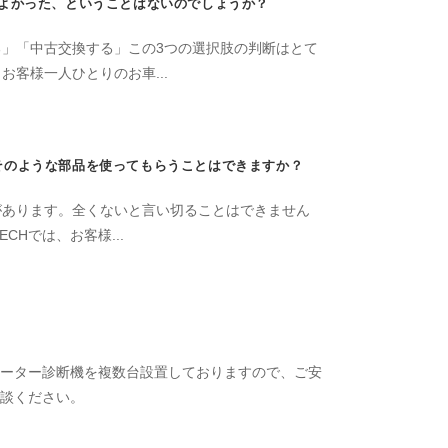
よかった、ということはないのでしょうか？
」「中古交換する」この3つの選択肢の判断はとて
客様一人ひとりのお車...
そのような部品を使ってもらうことはできますか？
があります。全くないと言い切ることはできません
Hでは、お客様...
ューター診断機を複数台設置しておりますので、ご安
相談ください。