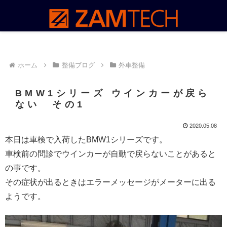
ホーム
整備ブログ
外車整備
BMW1シリーズ ウインカーが戻ら
ない その1
2020.05.08
本日は車検で入荷したBMW1シリーズです。
車検前の問診でウインカーが自動で戻らないことがあると
の事です。
その症状が出るときはエラーメッセージがメーターに出る
ようです。