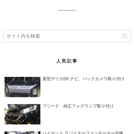
点検にてレギュレーターの不具合と断定
し、本日は部品交換をして...
人気記事
新型デリカD5 ナビ、バックカメラ取り付け
フリード 純正フォグランプ取り付け
ハイゼット ラジエターファンモーター交換