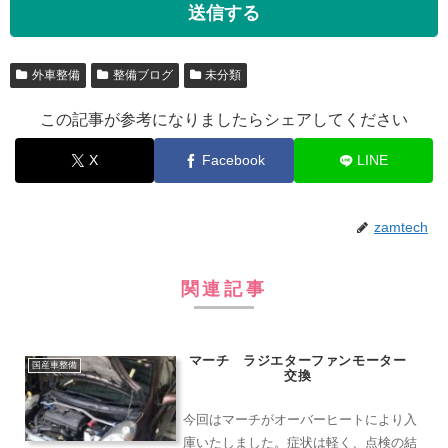
外車整備
整備ブログ
未分類
この記事が参考になりましたらシェアしてください
X
Facebook
LINE
zamtech
関連記事
マーチ ラジエターファンモーター
国産車整備
交換
今回はマーチがオーバーヒートにより入
庫いたしました。症状は軽く、点検の結