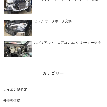
セレナ オルタネータ交換
スズキアルト エアコンエバポレーター交換
カテゴリー
カイエン整備
外車整備