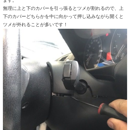
ます。
無理に上と下のカバーを引っ張るとツメが割れるので、上
下のカバーどちらかを中に向かって押し込みながら開くと
ツメが外れることが多いです！