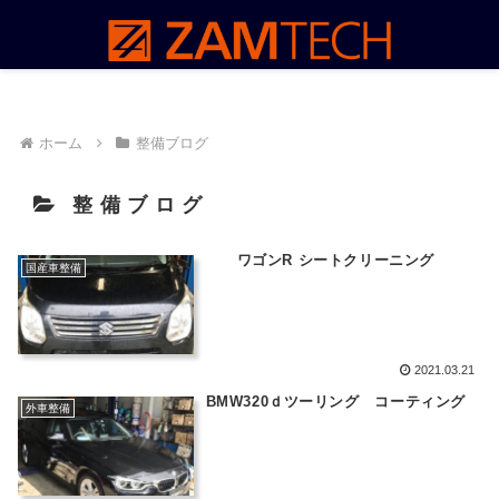
ホーム
整備ブログ
整備ブログ
ワゴンR シートクリーニング
国産車整備
2021.03.21
BMW320ｄツーリング コーティング
外車整備