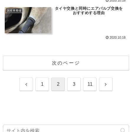
2020.10.18
タイヤ交換と同時にエアバルブ交換を
国産車整備
おすすめする理由
2020.10.18
次のページ
前
次
1
2
3
11
へ
へ