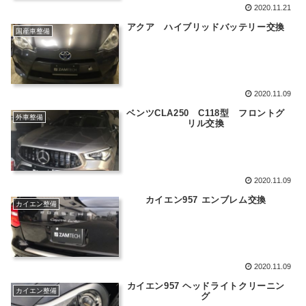
2020.11.21
アクア ハイブリッドバッテリー交換
国産車整備
2020.11.09
ベンツCLA250 C118型 フロントグ
外車整備
リル交換
2020.11.09
カイエン957 エンブレム交換
カイエン整備
2020.11.09
カイエン957 ヘッドライトクリーニン
カイエン整備
グ