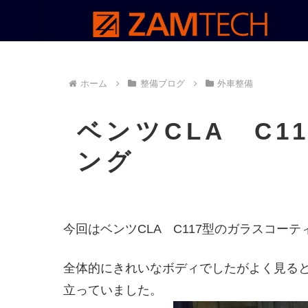
ホーム
整備ブログ
外車整備
ベンツCLA C1
ング
今回はベンツCLA C117型のガラスコー
全体的にきれいなボディでしたがよく見る
立っていました。