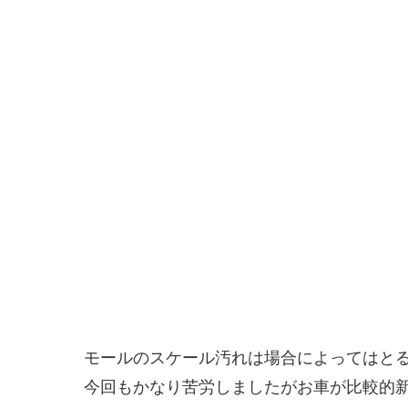
モールのスケール汚れは場合によってはと
今回もかなり苦労しましたがお車が比較的