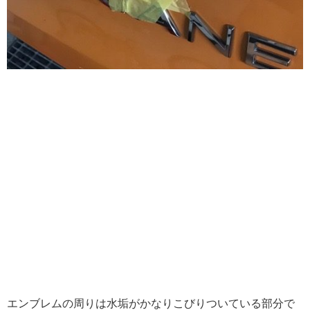
エンブレムの周りは水垢がかなりこびりついている部分で