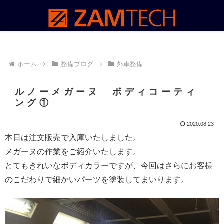
ホーム
整備ブログ
外車整備
ルノーメガーヌ ボディコーティ
ング①
2020.08.23
本日は注文販売で入庫いたしました。
メガーヌの作業をご紹介いたします。
とてもきれいなボディカラーですが、今回はさらにお客様
のこだわりで細かいパーツを塗装してまいります。